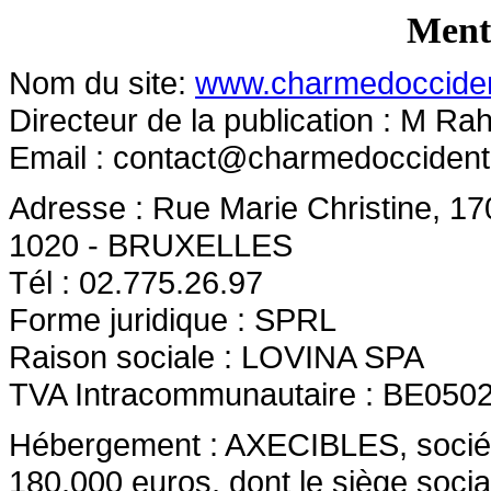
Menti
Nom du site:
www.charmedoccide
Directeur de la publication : M R
Email :
contact@charmedocciden
Adresse : Rue Marie Christine, 17
1020 - BRUXELLES
Tél : 02.775.26.97
Forme juridique : SPRL
Raison sociale : LOVINA SPA
TVA Intracommunautaire : BE050
Hébergement : AXECIBLES, société 
180.000 euros, dont le siège socia