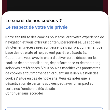
Le secret de nos cookies ?
Le respect de votre vie privée
Notre site utilise des cookies pour améliorer votre expérience de
navigation et vous offrir un contenu personnalisé. Les cookies
TVA
strictement nécessaires sont essentiels au fonctionnement de
base de notre site et ne peuvent pas être désactivés.
Mentions légales
Intracommunautaire :
Cependant, vous avez le choix d'activer ou de désactiver les
BE0502554327
cookies de personnalisation, de performance et de marketing
Politique de
Gestion
selon vos préférences. Vous pouvez modifier vos paramètres
confidentialité
des
de cookies à tout moment en cliquant sur le lien 'Gestion des
cookies
cookies' situé en bas de notre site. Veuillez noter que la
désactivation de certains cookies peut avoir un impact sur
certaines fonctionnalités du site.
Plan du site
Continuer sans accepter