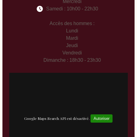
Mercredi
Samedi : 10h00 - 22h30
Accès des hommes :
Lundi
Mardi
Jeudi
Vendredi
Dimanche : 18h30 - 23h30
Google Maps Search API est désactivé.
Autoriser