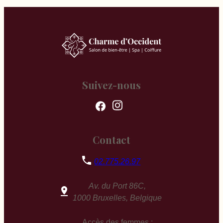
Suivez-nous
Contact
02.775.26.97
Av. du Port 86C,
1000 Bruxelles, Belgique
Accès des femmes :