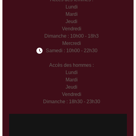
Lundi
Mardi
Jeudi
Vendredi
Dimanche : 10h00 - 18h3
Mercredi
Samedi : 10h00 - 22h30
Accès des hommes :
Lundi
Mardi
Jeudi
Vendredi
Dimanche : 18h30 - 23h30