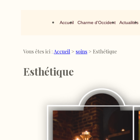
Panneau de gestion des cookies
Accueil
Charme d'Occident
Actualités
Vous êtes ici :
Accueil
>
soins
>
Esthétique
Esthétique