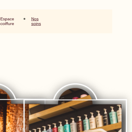
Espace
Nos
coiffure
soins