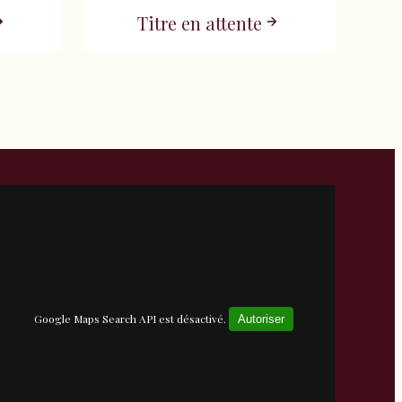
Titre en attente
Google Maps Search API est désactivé.
Autoriser